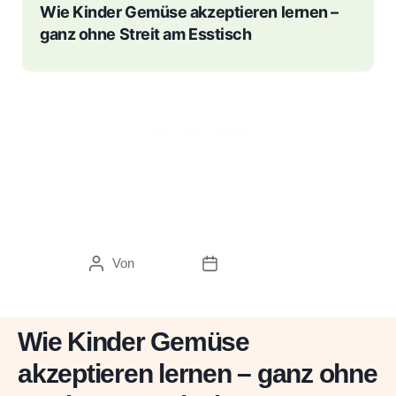
Wie Kinder Gemüse akzeptieren lernen –
ganz ohne Streit am Esstisch
Kategorien
UNCATEGORIZED
Wie Kinder Gemüse
akzeptieren lernen – ganz
ohne Streit am Esstisch
Von
p570393
März 25, 2026
Beitragsautor
Veröffentlichungsdatum
Wie Kinder Gemüse
akzeptieren lernen – ganz ohne