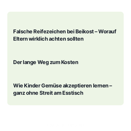
Falsche Reifezeichen bei Beikost – Worauf
Eltern wirklich achten sollten
Der lange Weg zum Kosten
Wie Kinder Gemüse akzeptieren lernen –
ganz ohne Streit am Esstisch
Kategorien
UNCATEGORIZED