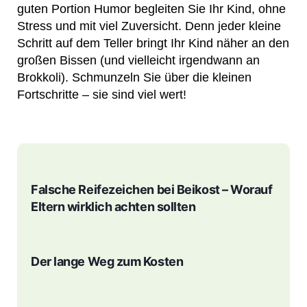
guten Portion Humor begleiten Sie Ihr Kind, ohne
Stress und mit viel Zuversicht. Denn jeder kleine
Schritt auf dem Teller bringt Ihr Kind näher an den
großen Bissen (und vielleicht irgendwann an
Brokkoli). Schmunzeln Sie über die kleinen
Fortschritte – sie sind viel wert!
Falsche Reifezeichen bei Beikost – Worauf
Eltern wirklich achten sollten
Der lange Weg zum Kosten