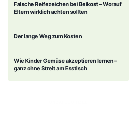
Falsche Reifezeichen bei Beikost – Worauf
Eltern wirklich achten sollten
Der lange Weg zum Kosten
Wie Kinder Gemüse akzeptieren lernen –
ganz ohne Streit am Esstisch
Kategorien
UNCATEGORIZED
„Mein Baby wird nicht satt“ –
Warum Babys so häufig
trinken