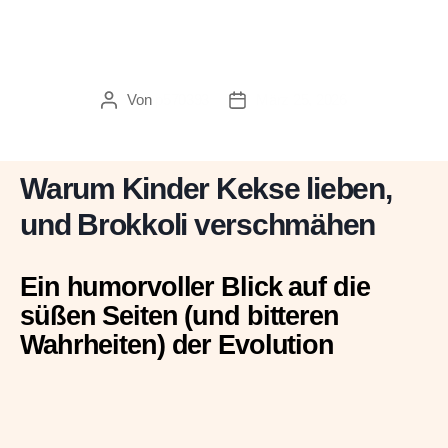
Warum Kinder Kekse lieben,
und Brokkoli verschmähen
Von
p570393
März 25, 2026
Beitragsautor
Veröffentlichungsdatum
Warum Kinder Kekse lieben,
und Brokkoli verschmähen
Ein humorvoller Blick auf die
süßen Seiten (und bitteren
Wahrheiten) der Evolution