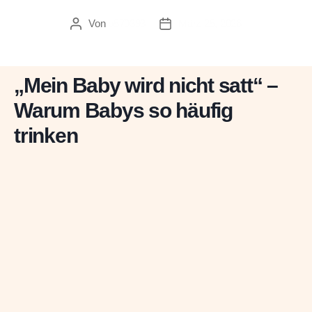
Von
p570393
März 25, 2026
Beitragsautor
Veröffentlichungsdatum
„Mein Baby wird nicht satt“ –
Warum Babys so häufig
trinken