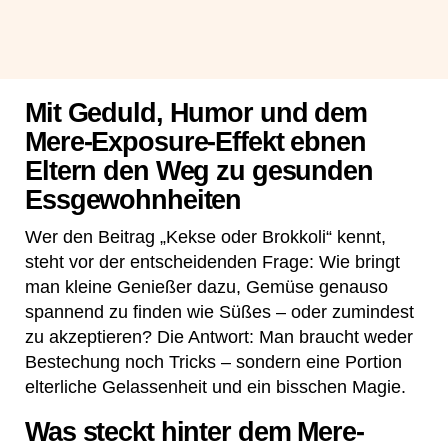
Mit Geduld, Humor und dem
Mere-Exposure-Effekt ebnen
Eltern den Weg zu gesunden
Essgewohnheiten
Wer den Beitrag „Kekse oder Brokkoli“ kennt,
steht vor der entscheidenden Frage: Wie bringt
man kleine Genießer dazu, Gemüse genauso
spannend zu finden wie Süßes – oder zumindest
zu akzeptieren? Die Antwort: Man braucht weder
Bestechung noch Tricks – sondern eine Portion
elterliche Gelassenheit und ein bisschen Magie.
Was steckt hinter dem Mere-